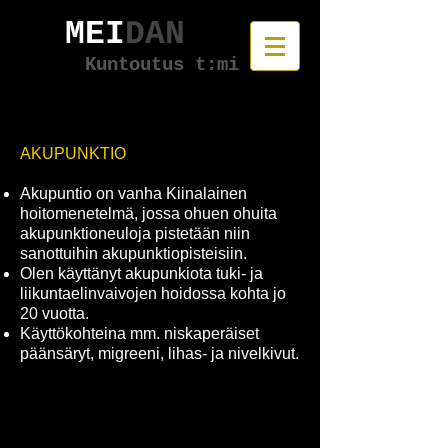
MEI
DAN
Kuntoutus t:mi
AKUPUNKTIO
Akupuntio on vanha Kiinalainen
hoitomenetelmä, jossa ohuen ohuita
akupunktioneuloja pistetään niin
sanottuihin akupunktiopisteisiin.
Olen käyttänyt akupunkiota tuki- ja
liikuntaelinvaivojen hoidossa kohta jo
20 vuotta.
Käyttökohteina mm. niskaperäiset
päänsäryt, migreeni, lihas- ja nivelkivut.